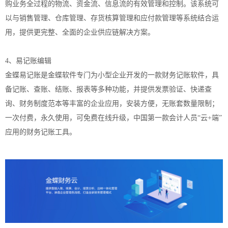
购业务全过程的物流、资金流、信息流的有效管理和控制。该系统可
以与销售管理、仓库管理、存货核算管理和应付款管理等系统结合运
用，提供更完整、全面的企业供应链解决方案。
4、易记账编辑
金蝶易记账是金蝶软件专门为小型企业开发的一款财务记账软件，具
备记账、查账、结账、报表等多种功能，并提供发票验证、快递查
询、财务制度范本等丰富的企业应用，安装方便，无账套数量限制；
一次付费，永久使用，可免费在线升级，中国第一款会计人员“云+端”
应用的财务记账工具。