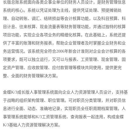
长版总账系统面向各类企事业单位的财务人员设计，是财务管理信息
系统的核心。系统以凭证处理为主线，提供凭证处理、预提摊销处
理、自动转账、调汇、结转损益等会计核算功能，以及科目预算、科
目计息、往来核算、现金流量表等财务管理功能，并通过独特的核算
项目功能，实现企业各项业务的精细化核算。在此基础上，系统还提
供了丰富的账簿和财务报表，帮助企业管理者及时掌握企业财务和业
务运营情况。该系统完全符合2006年新会计准则对企业会计核算的各
项要求，既可以独立运行，又可以与报表、工资管理、现金管理、固
定资产管理、应收款管理、应付款管理等模块共同使用，提供更完
整、全面的财务管理解决方案。
金蝶K/3成长版人事管理系统面向企业人力资源管理人员设计，支持基
于战略的组织架构管理、职位管理。可对职员分类管理，并对职员信
息进行全面、动态、准确地记录，实现职员全任职周期档案管理。人
事管理系统能够和K/3工资管理系统、查询报表一起连用，构成金蝶
K/3基础人力资源管理解决方案。