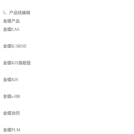
5、产品线编辑
金蝶产品
金蝶EAS
金蝶K/3RISE
金蝶KIS旗舰版
金蝶KIS
金蝶s-HR
金蝶协同
金蝶PLM