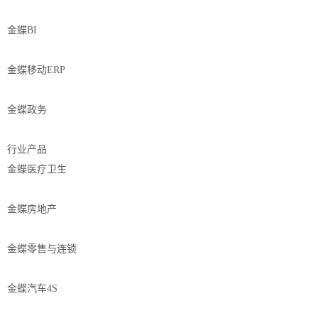
金蝶BI
金蝶移动ERP
金蝶政务
行业产品
金蝶医疗卫生
金蝶房地产
金蝶零售与连锁
金蝶汽车4S