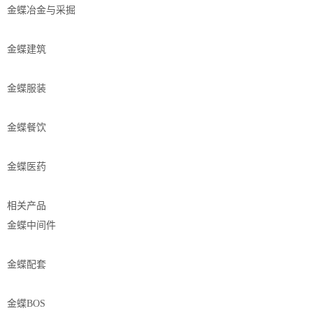
金蝶冶金与采掘
金蝶建筑
金蝶服装
金蝶餐饮
金蝶医药
相关产品
金蝶中间件
金蝶配套
金蝶BOS